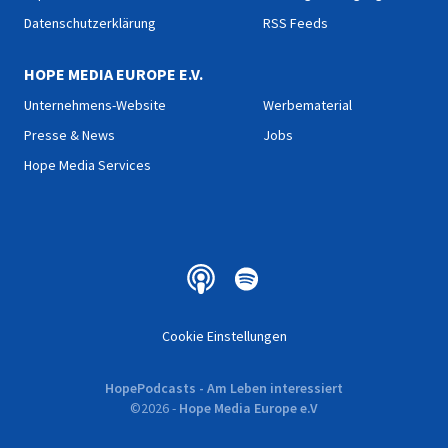
Datenschutzerklärung
RSS Feeds
HOPE MEDIA EUROPE E.V.
Unternehmens-Website
Werbematerial
Presse & News
Jobs
Hope Media Services
Cookie Einstellungen
HopePodcasts - Am Leben interessiert
©
2026
-
Hope Media Europe e.V