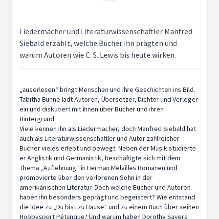
Liedermacher und Literaturwissenschaftler Manfred
Siebald erzählt, welche Bücher ihn prägten und
warum Autoren wie C. S. Lewis bis heute wirken.
„auserlesen“ bringt Menschen und ihre Geschichten ins Bild.
Tabitha Bühne lädt Autoren, Übersetzer, Dichter und Verleger
ein und diskutiert mit ihnen über Bücher und ihren
Hintergrund.
Viele kennen ihn als Liedermacher, doch Manfred Siebald hat
auch als Literaturwissenschaftler und Autor zahlreicher
Bücher vieles erlebt und bewegt. Neben der Musik studierte
er Anglistik und Germanistik, beschäftigte sich mit dem
Thema „Auflehnung“ in Herman Melvilles Romanen und
promovierte über den verlorenen Sohn in der
amerikanischen Literatur. Doch welche Bücher und Autoren
haben ihn besonders geprägt und begeistert? Wie entstand
die Idee zu „Du bist zu Hause“ und zu einem Buch über seinen
Hobbysport Pétanque? Und warum haben Dorothy Sayers