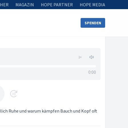
HER
MAGAZIN
HOPE PARTNER
HOPE MEDIA
SPENDEN
1
×
0:00
30
dlich Ruhe und warum kämpfen Bauch und Kopf oft