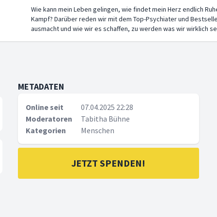
Wie kann mein Leben gelingen, wie findet mein Herz endlich Ru
Kampf? Darüber reden wir mit dem Top-Psychiater und Bestselle
ausmacht und wie wir es schaffen, zu werden was wir wirklich s
METADATEN
Online seit
07.04.2025 22:28
Moderatoren
Tabitha Bühne
Kategorien
Menschen
JETZT SPENDEN!