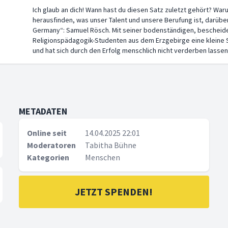
Ich glaub an dich! Wann hast du diesen Satz zuletzt gehört? War
herausfinden, was unser Talent und unsere Berufung ist, darüber
Germany“: Samuel Rösch. Mit seiner bodenständigen, bescheid
Religionspädagogik-Studenten aus dem Erzgebirge eine kleine S
und hat sich durch den Erfolg menschlich nicht verderben lassen
METADATEN
Online seit
14.04.2025 22:01
Moderatoren
Tabitha Bühne
Kategorien
Menschen
JETZT SPENDEN!