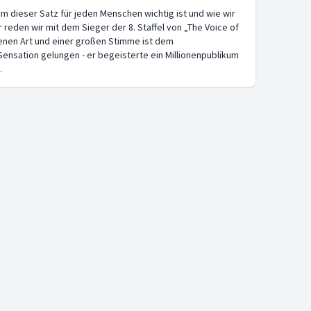
um dieser Satz für jeden Menschen wichtig ist und wie wir
 reden wir mit dem Sieger der 8. Staffel von „The Voice of
enen Art und einer großen Stimme ist dem
ensation gelungen - er begeisterte ein Millionenpublikum
.