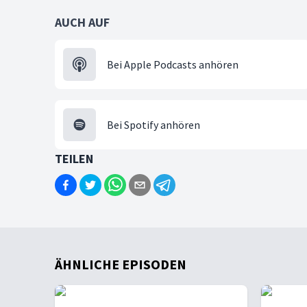
AUCH AUF
Bei Apple Podcasts anhören
Bei Spotify anhören
TEILEN
ÄHNLICHE EPISODEN