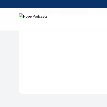
Startseite
Serien
Das Wort zum Tag
12. Febr