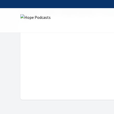
Startseite
Serien
Das Wort zum Tag
16. Febr