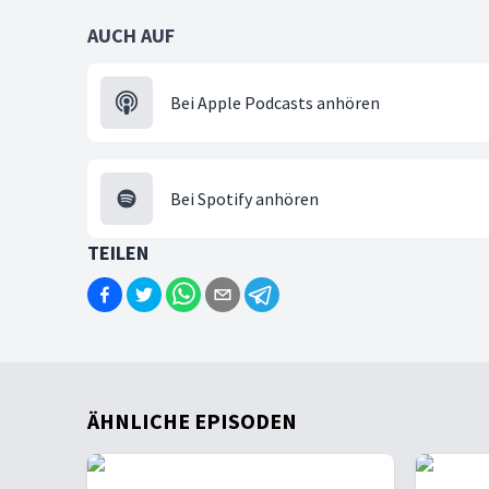
AUCH AUF
Bei Apple Podcasts anhören
Bei Spotify anhören
TEILEN
ÄHNLICHE EPISODEN