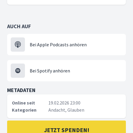
AUCH AUF
Bei Apple Podcasts anhören
Bei Spotify anhören
METADATEN
Online seit
19.02.2026 23:00
Kategorien
Andacht, Glauben
JETZT SPENDEN!