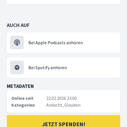
AUCH AUF
Bei Apple Podcasts anhören
Bei Spotify anhören
METADATEN
Online seit
22.02.2026 23:00
Kategorien
Andacht, Glauben
JETZT SPENDEN!