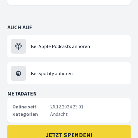
AUCH AUF
Bei Apple Podcasts anhören
Bei Spotify anhören
METADATEN
Online seit
26.12.2024 23:01
Kategorien
Andacht
JETZT SPENDEN!