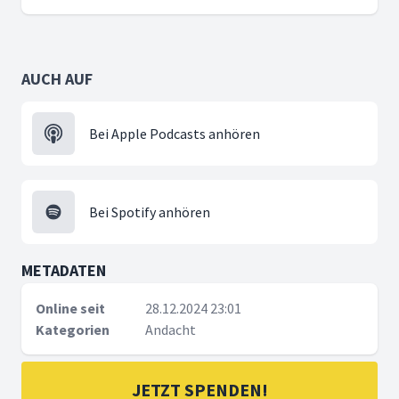
AUCH AUF
Bei Apple Podcasts anhören
Bei Spotify anhören
METADATEN
Online seit
28.12.2024 23:01
Kategorien
Andacht
JETZT SPENDEN!