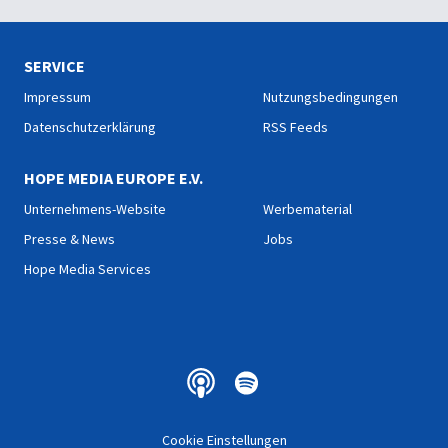
heilen.
Versöhnung führt zur
Einheit.
SERVICE
Impressum
Nutzungsbedingungen
Datenschutzerklärung
RSS Feeds
HOPE MEDIA EUROPE E.V.
Unternehmens-Website
Werbematerial
Presse & News
Jobs
Hope Media Services
Cookie Einstellungen