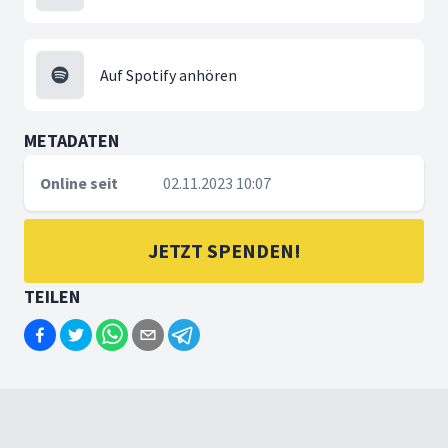
Auf Spotify anhören
METADATEN
Online seit
02.11.2023 10:07
JETZT SPENDEN!
TEILEN