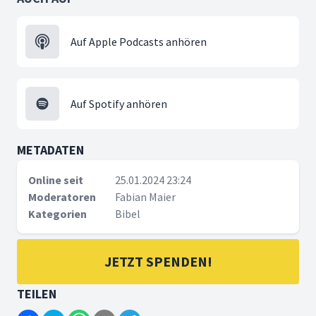
Auf Apple Podcasts anhören
Auf Spotify anhören
METADATEN
Online seit
25.01.2024 23:24
Moderatoren
Fabian Maier
Kategorien
Bibel
JETZT SPENDEN!
TEILEN