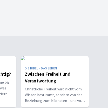
DIE BIBEL - DAS LEBEN
chtig?
Zwischen Freiheit und
Verantwortung
ne bis
twas
Christliche Freiheit wird nicht vom
tiert
Wissen bestimmt, sondern von der
Beziehung zum Nächsten – und vom
Ziel, Gott zu ehren.