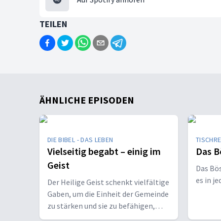
TEILEN
ÄHNLICHE EPISODEN
DIE BIBEL - DAS LEBEN
TISCHR
Vielseitig begabt – einig im
Das B
Geist
Das Bö
es in j
Der Heilige Geist schenkt vielfältige
Gaben, um die Einheit der Gemeinde
zu stärken und sie zu befähigen,
Christus vor den Menschen zu