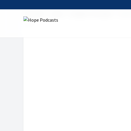
Startseite
Serien
Die Bibel - Das Leben
Gesprä