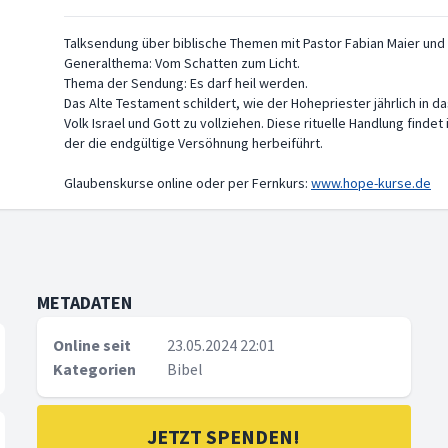
Talksendung über biblische Themen mit Pastor Fabian Maier und
Generalthema: Vom Schatten zum Licht.
Thema der Sendung: Es darf heil werden.
Das Alte Testament schildert, wie der Hohepriester jährlich in d
Volk Israel und Gott zu vollziehen. Diese rituelle Handlung find
der die endgültige Versöhnung herbeiführt.
Glaubenskurse online oder per Fernkurs:
www.hope-kurse.de
METADATEN
Online seit
23.05.2024 22:01
Kategorien
Bibel
JETZT SPENDEN!