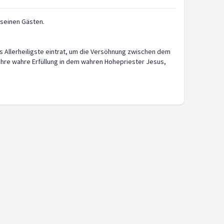
 seinen Gästen.
as Allerheiligste eintrat, um die Versöhnung zwischen dem
et ihre wahre Erfüllung in dem wahren Hohepriester Jesus,