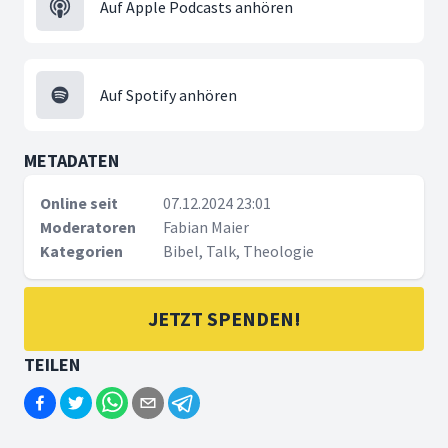
Auf Apple Podcasts anhören
Auf Spotify anhören
METADATEN
Online seit
07.12.2024 23:01
Moderatoren
Fabian Maier
Kategorien
Bibel, Talk, Theologie
JETZT SPENDEN!
TEILEN