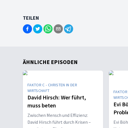
TEILEN
ÄHNLICHE EPISODEN
FAKTOR C - CHRISTEN IN DER
WIRTSCHAFT
FAKTOR 
David Hirsch: Wer führt,
WIRTSC
Evi B
muss beten
Probl
Zwischen Mensch und Effizienz:
David Hirsch führt durch Krisen –
Evi Böh