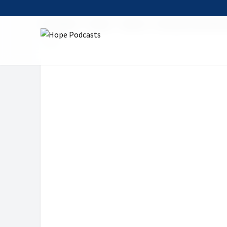
Startseite
Serien
faktor c - Christen in der Wirt