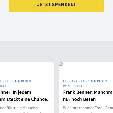
JETZT SPENDEN!
C - CHRISTEN IN DER
FAKTOR C - CHRISTEN IN DER
HAFT
WIRTSCHAFT
öhner: In jedem
Frank Benner: Manchmal
em steckt eine Chance!
nur noch Beten
ner führt ein Messebau-
Wie Unternehmer Frank Ben