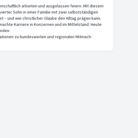
denschaftlich arbeiten und ausgelassen feiern. Mit diesem
vierter Sohn in einer Familie mit zwei selbstständigen
 – und wie christlicher Glaube den Alltag prägen kann.
 machte Karriere in Konzernen und im Mittelstand. Heute
enden.
formationen zu bundesweiten und regionalen Mitmach-