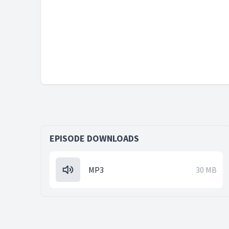
EPISODE DOWNLOADS
MP3
30 MB