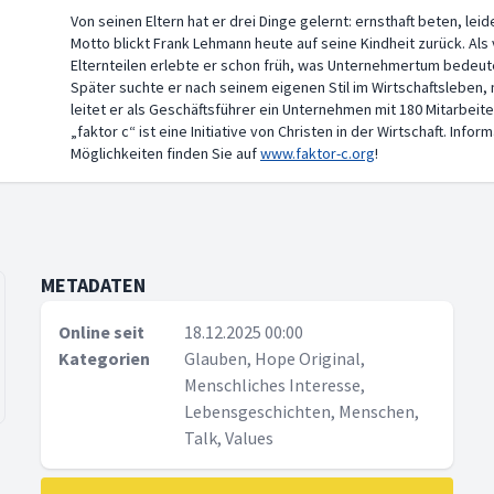
Von seinen Eltern hat er drei Dinge gelernt: ernsthaft beten, lei
Motto blickt Frank Lehmann heute auf seine Kindheit zurück. Als 
Elternteilen erlebte er schon früh, was Unternehmertum bedeutet
Später suchte er nach seinem eigenen Stil im Wirtschaftsleben,
leitet er als Geschäftsführer ein Unternehmen mit 180 Mitarbeit
„faktor c“ ist eine Initiative von Christen in der Wirtschaft. In
Möglichkeiten finden Sie auf
www.faktor-c.org
!
METADATEN
Online seit
18.12.2025 00:00
Kategorien
Glauben, Hope Original,
Menschliches Interesse,
Lebensgeschichten, Menschen,
Talk, Values