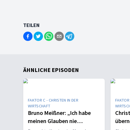
TEILEN
ÄHNLICHE EPISODEN
FAKTOR C - CHRISTEN IN DER
FAKTOR 
WIRTSCHAFT
WIRTSC
Bruno Meißner: „Ich habe
Chris
meinen Glauben nie
übern
versteckt“
einse