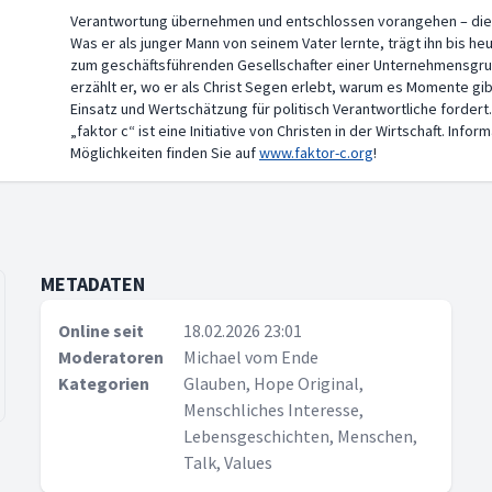
Verantwortung übernehmen und entschlossen vorangehen – dies
Was er als junger Mann von seinem Vater lernte, trägt ihn bis h
zum geschäftsführenden Gesellschafter einer Unternehmensgrup
erzählt er, wo er als Christ Segen erlebt, warum es Momente gib
Einsatz und Wertschätzung für politisch Verantwortliche fordert
„faktor c“ ist eine Initiative von Christen in der Wirtschaft. In
Möglichkeiten finden Sie auf
www.faktor-c.org
!
METADATEN
Online seit
18.02.2026 23:01
Moderatoren
Michael vom Ende
Kategorien
Glauben, Hope Original,
Menschliches Interesse,
Lebensgeschichten, Menschen,
Talk, Values