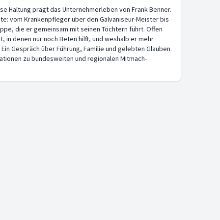
e Haltung prägt das Unternehmerleben von Frank Benner.
eute: vom Krankenpfleger über den Galvaniseur-Meister bis
pe, die er gemeinsam mit seinen Töchtern führt. Offen
t, in denen nur noch Beten hilft, und weshalb er mehr
. Ein Gespräch über Führung, Familie und gelebten Glauben.
formationen zu bundesweiten und regionalen Mitmach-