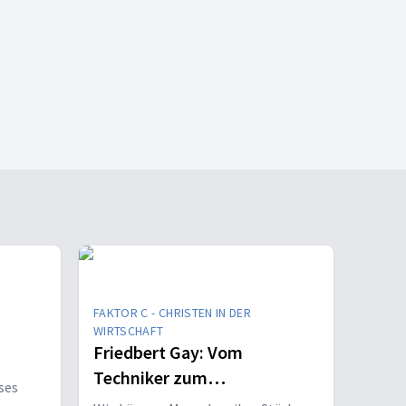
FAKTOR C - CHRISTEN IN DER
WIRTSCHAFT
Friedbert Gay: Vom
Techniker zum
eses
Menschenentwickler