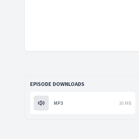
EPISODE DOWNLOADS
MP3
30 MB