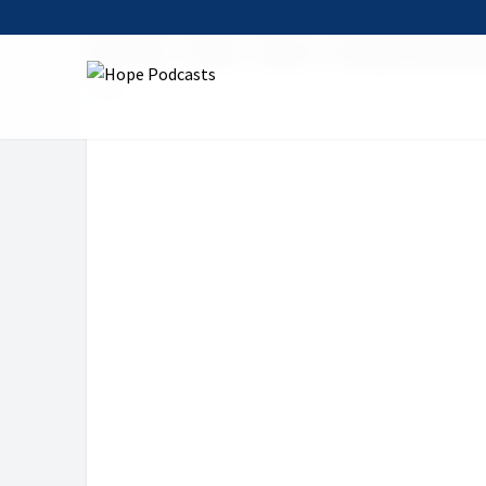
Startseite
Serien
faktor c - Christen in der Wirt