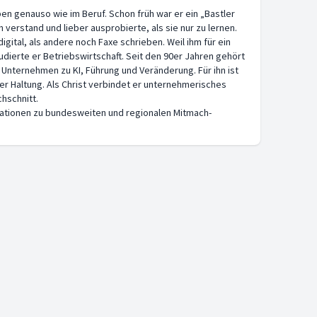
ben genauso wie im Beruf. Schon früh war er ein „Bastler
verstand und lieber ausprobierte, als sie nur zu lernen.
gital, als andere noch Faxe schrieben. Weil ihm für ein
dierte er Betriebswirtschaft. Seit den 90er Jahren gehört
r Unternehmen zu KI, Führung und Veränderung. Für ihn ist
 der Haltung. Als Christ verbindet er unternehmerisches
hschnitt.
formationen zu bundesweiten und regionalen Mitmach-