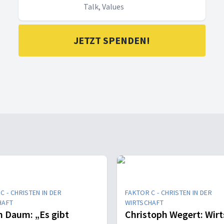
Talk, Values
JETZT SPENDEN!
C - CHRISTEN IN DER
FAKTOR C - CHRISTEN IN DER
HAFT
WIRTSCHAFT
n Daum: „Es gibt
Christoph Wegert: Wirt