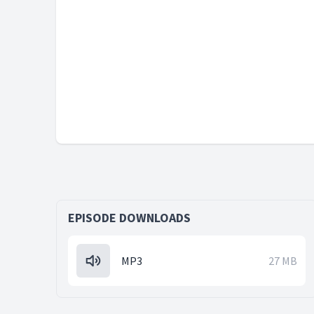
EPISODE DOWNLOADS
MP3
27 MB