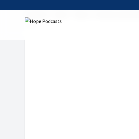
Startseite
Serien
faktor c - Christen in der Wirt