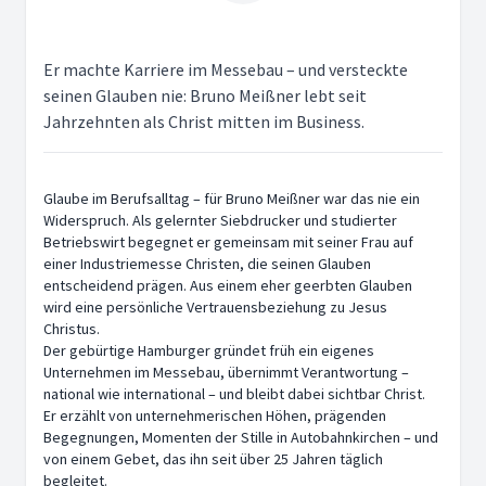
Er machte Karriere im Messebau – und versteckte
seinen Glauben nie: Bruno Meißner lebt seit
Jahrzehnten als Christ mitten im Business.
Glaube im Berufsalltag – für Bruno Meißner war das nie ein
Widerspruch. Als gelernter Siebdrucker und studierter
Betriebswirt begegnet er gemeinsam mit seiner Frau auf
einer Industriemesse Christen, die seinen Glauben
entscheidend prägen. Aus einem eher geerbten Glauben
wird eine persönliche Vertrauensbeziehung zu Jesus
Christus.
Der gebürtige Hamburger gründet früh ein eigenes
Unternehmen im Messebau, übernimmt Verantwortung –
national wie international – und bleibt dabei sichtbar Christ.
Er erzählt von unternehmerischen Höhen, prägenden
Begegnungen, Momenten der Stille in Autobahnkirchen – und
von einem Gebet, das ihn seit über 25 Jahren täglich
begleitet.