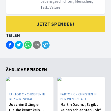
Lebensgeschichten, Menschen,
Talk, Values
JETZT SPENDEN!
TEILEN
ÄHNLICHE EPISODEN
FAKTOR C - CHRISTEN IN
FAKTOR C - CHRISTEN IN
DER WIRTSCHAFT
DER WIRTSCHAFT
Joachim Stängle:
Martin Daum: „Es gibt
Glaube kennt kein
keinen schlechten Job“