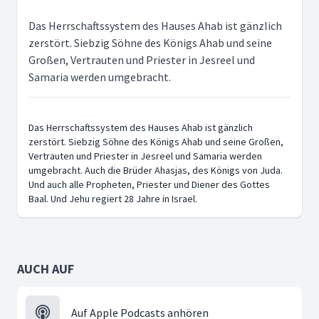
Das Herrschaftssystem des Hauses Ahab ist gänzlich
zerstört. Siebzig Söhne des Königs Ahab und seine
Großen, Vertrauten und Priester in Jesreel und
Samaria werden umgebracht.
Das Herrschaftssystem des Hauses Ahab ist gänzlich
zerstört. Siebzig Söhne des Königs Ahab und seine Großen,
Vertrauten und Priester in Jesreel und Samaria werden
umgebracht. Auch die Brüder Ahasjas, des Königs von Juda.
Und auch alle Propheten, Priester und Diener des Gottes
Baal. Und Jehu regiert 28 Jahre in Israel.
AUCH AUF
Auf Apple Podcasts anhören