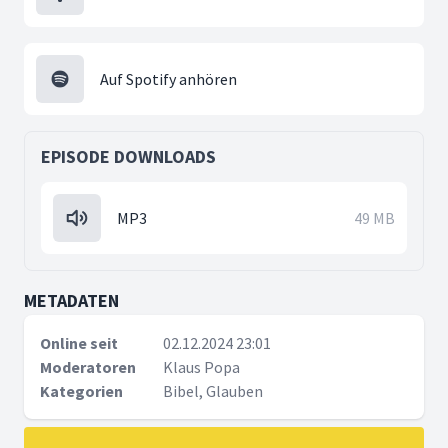
Auf Spotify anhören
EPISODE DOWNLOADS
MP3
49 MB
METADATEN
Online seit
02.12.2024 23:01
Moderatoren
Klaus Popa
Kategorien
Bibel, Glauben