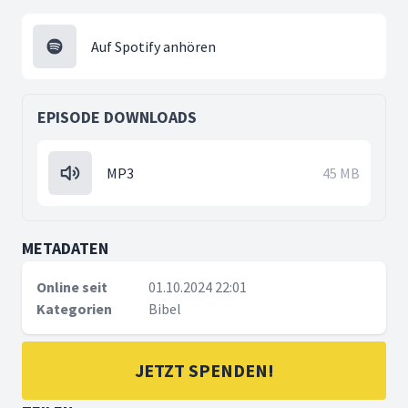
Auf Spotify anhören
EPISODE DOWNLOADS
MP3
45 MB
METADATEN
Online seit
01.10.2024 22:01
Kategorien
Bibel
JETZT SPENDEN!