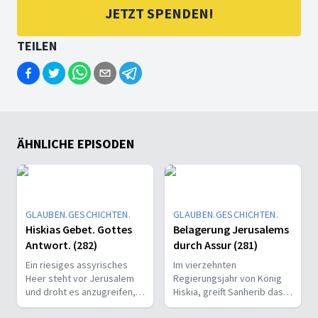
JETZT SPENDEN!
TEILEN
ÄHNLICHE EPISODEN
GLAUBEN.GESCHICHTEN.
GLAUBEN.GESCHICHTEN.
Hiskias Gebet. Gottes
Belagerung Jerusalems
Antwort. (282)
durch Assur (281)
Ein riesiges assyrisches
Im vierzehnten
Heer steht vor Jerusalem
Regierungsjahr von König
und droht es anzugreifen,
Hiskia, greift Sanherib das
mit der Absicht die
Königreich Juda an.