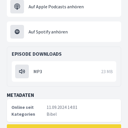
Auf Apple Podcasts anhören
Auf Spotify anhören
EPISODE DOWNLOADS
MP3
23 MB
METADATEN
Online seit
11.09.2024 14:01
Kategorien
Bibel