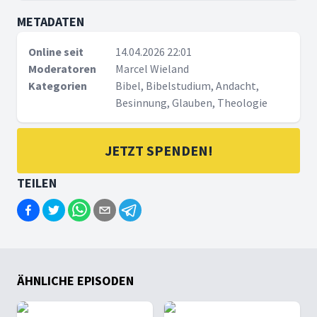
METADATEN
Online seit
14.04.2026 22:01
Moderatoren
Marcel Wieland
Kategorien
Bibel, Bibelstudium, Andacht,
Besinnung, Glauben, Theologie
JETZT SPENDEN!
TEILEN
ÄHNLICHE EPISODEN