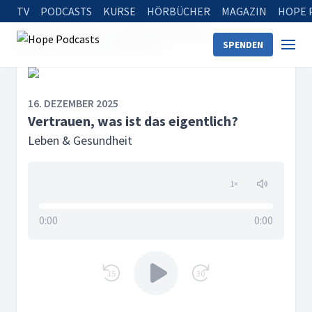
TV
PODCASTS
KURSE
HÖRBÜCHER
MAGAZIN
HOPE 
Startseite
Serien
Leben & Gesundheit
SPENDEN
Vertrauen, was ist das eigentlich?
16. DEZEMBER 2025
Vertrauen, was ist das eigentlich?
Leben & Gesundheit
1
×
0:00
0:00
15
30