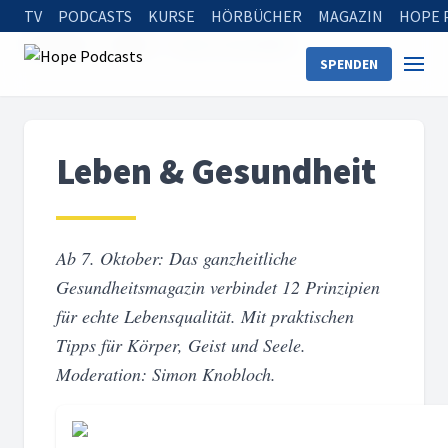
TV
PODCASTS
KURSE
HÖRBÜCHER
MAGAZIN
HOPE 
Startseite
Serien
Leben & Gesundheit
SPENDEN
Leben & Gesundheit
Ab 7. Oktober: Das ganzheitliche
Gesundheitsmagazin verbindet 12 Prinzipien
für echte Lebensqualität. Mit praktischen
Tipps für Körper, Geist und Seele.
Moderation: Simon Knobloch.