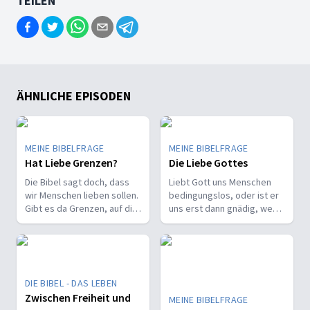
TEILEN
ÄHNLICHE EPISODEN
MEINE BIBELFRAGE
MEINE BIBELFRAGE
Hat Liebe Grenzen?
Die Liebe Gottes
Die Bibel sagt doch, dass
Liebt Gott uns Menschen
wir Menschen lieben sollen.
bedingungslos, oder ist er
Gibt es da Grenzen, auf die
uns erst dann gnädig, wenn
wir achten sollten?
wir uns richtig verhalten?
Vergibt er wirklich alles?
DIE BIBEL - DAS LEBEN
Zwischen Freiheit und
MEINE BIBELFRAGE