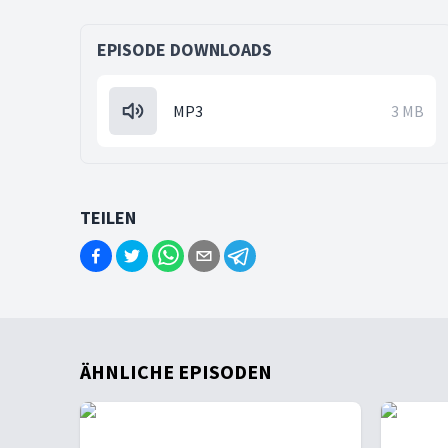
EPISODE DOWNLOADS
MP3
3 MB
TEILEN
ÄHNLICHE EPISODEN