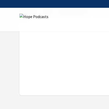
Startseite
Serien
Tägliche Andacht
3. Februa