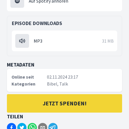
Auf Spotify anhören
EPISODE DOWNLOADS
MP3
31 MB
METADATEN
Online seit
02.11.2024 23:17
Kategorien
Bibel, Talk
JETZT SPENDEN!
TEILEN