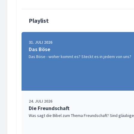
Playlist
31. JULI 2026
Das Böse
Das Böse - woher kommt es? Steckt es in jedem von uns?
24. JULI 2026
Die Freundschaft
Was sagt die Bibel zum Thema Freundschaft? Sind gläubig