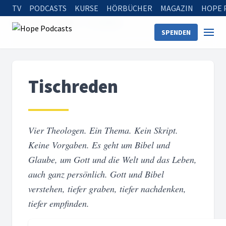
TV
PODCASTS
KURSE
HÖRBÜCHER
MAGAZIN
HOPE 
Startseite
Serien
Tischreden
SPENDEN
Tischreden
Vier Theologen. Ein Thema. Kein Skript.
Keine Vorgaben. Es geht um Bibel und
Glaube, um Gott und die Welt und das Leben,
auch ganz persönlich. Gott und Bibel
verstehen, tiefer graben, tiefer nachdenken,
tiefer empfinden.