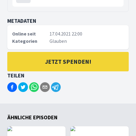
METADATEN
Online seit
17.04.2021 22:00
Kategorien
Glauben
JETZT SPENDEN!
TEILEN
ÄHNLICHE EPISODEN