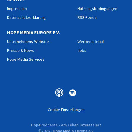
Impressum
Nutzungsbedingungen
Datenschutzerklärung
RSS Feeds
HOPE MEDIA EUROPE E.V.
Unternehmens-Website
Werbematerial
Presse & News
Jobs
Hope Media Services
Cookie Einstellungen
HopePodcasts - Am Leben interessiert
©
2026
-
Hope Media Europe e.V