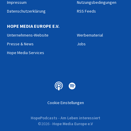
Impressum
Nutzungsbedingungen
Datenschutzerklärung
RSS Feeds
HOPE MEDIA EUROPE E.V.
Unternehmens-Website
Werbematerial
Presse & News
Jobs
Hope Media Services
Cookie Einstellungen
HopePodcasts - Am Leben interessiert
©
2026
-
Hope Media Europe e.V