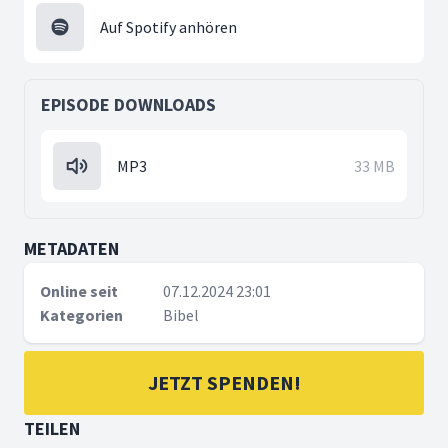
Auf Spotify anhören
EPISODE DOWNLOADS
MP3
33 MB
METADATEN
Online seit
07.12.2024 23:01
Kategorien
Bibel
JETZT SPENDEN!
TEILEN