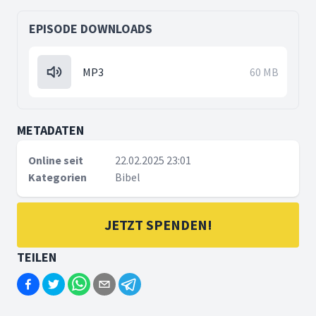
EPISODE DOWNLOADS
MP3
60 MB
METADATEN
Online seit
22.02.2025 23:01
Kategorien
Bibel
JETZT SPENDEN!
TEILEN