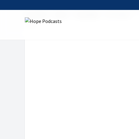
Startseite
Serien
Tischreden
Die Predigt