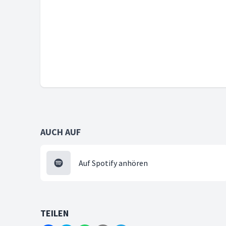
AUCH AUF
Auf Spotify anhören
TEILEN