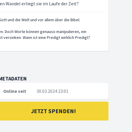
en Wandel erliegt sie im Laufe der Zeit?
tt und die Welt und vor allem über die Bibel.
n. Doch Worte können genauso manipulieren, ein
 versinken. Wann ist eine Predigt wirklich Predigt?
METADATEN
Online seit
30.03.2024 23:01
JETZT SPENDEN!