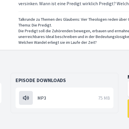
versinken. Wann ist eine Predigt wirklich Predigt? Welch
Talkrunde zu Themen des Glaubens: Vier Theologen reden über Go
Thema: Die Predigt.
Die Predigt soll die Zuhörenden bewegen, erbauen und ermahne
unerreichbares Ideal beschreiben und in der Bedeutungslosigkeit
Welchen Wandel erliegt sie im Laufe der Zeit?
EPISODE DOWNLOADS
MP3
75 MB