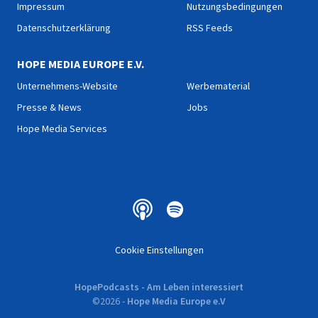
Impressum
Nutzungsbedingungen
Datenschutzerklärung
RSS Feeds
HOPE MEDIA EUROPE E.V.
Unternehmens-Website
Werbematerial
Presse & News
Jobs
Hope Media Services
Cookie Einstellungen
HopePodcasts - Am Leben interessiert
©
2026
-
Hope Media Europe e.V