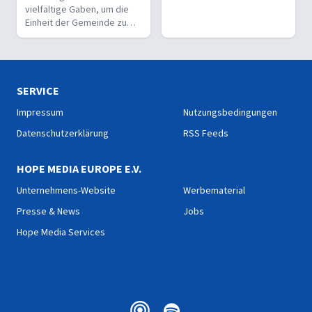
vielfältige Gaben, um die
Einheit der Gemeinde zu
stärken und sie zu
befähigen, Christus vor den
Menschen zu bekennen.
SERVICE
Impressum
Nutzungsbedingungen
Datenschutzerklärung
RSS Feeds
HOPE MEDIA EUROPE E.V.
Unternehmens-Website
Werbematerial
Presse & News
Jobs
Hope Media Services