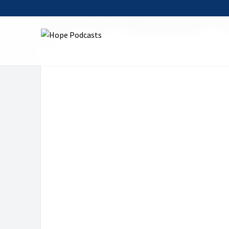
Startseite
Serien
Welt der Komponisten
Dvor