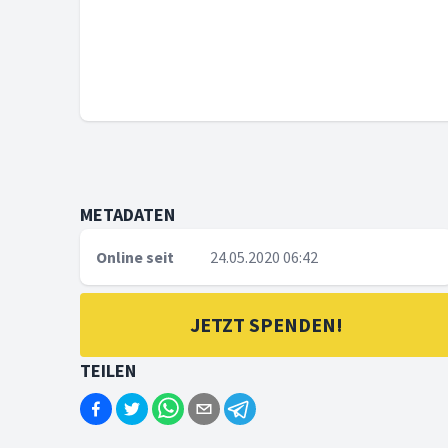
METADATEN
Online seit
24.05.2020 06:42
JETZT SPENDEN!
TEILEN