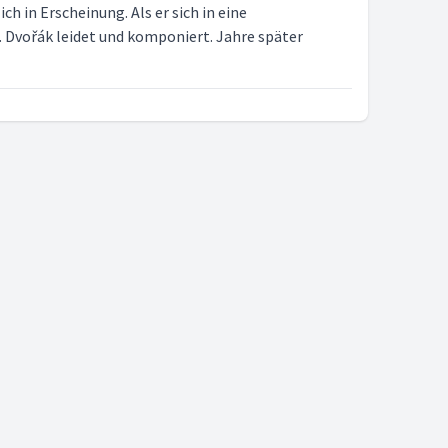
ch in Erscheinung. Als er sich in eine
t. Dvořák leidet und komponiert. Jahre später