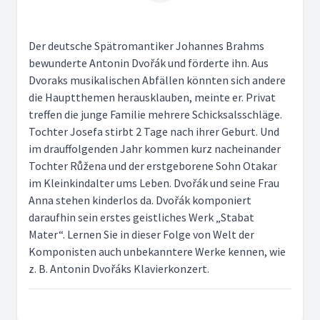
Der deutsche Spätromantiker Johannes Brahms
bewunderte Antonin Dvořák und förderte ihn. Aus
Dvoraks musikalischen Abfällen könnten sich andere
die Hauptthemen herausklauben, meinte er. Privat
treffen die junge Familie mehrere Schicksalsschläge.
Tochter Josefa stirbt 2 Tage nach ihrer Geburt. Und
im drauffolgenden Jahr kommen kurz nacheinander
Tochter Růžena und der erstgeborene Sohn Otakar
im Kleinkindalter ums Leben. Dvořák und seine Frau
Anna stehen kinderlos da. Dvořák komponiert
daraufhin sein erstes geistliches Werk „Stabat
Mater“. Lernen Sie in dieser Folge von Welt der
Komponisten auch unbekanntere Werke kennen, wie
z. B. Antonin Dvořáks Klavierkonzert.