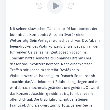
15
30
Mit seinen slawischen Tänzen op. 46 komponiert der
böhmische Komponist Antonín Dvořák einen
Welterfolg. Sein Verleger wünscht sich von Dvořák ein
beeindruckendes Violinkonzert. Er wendet sich an den
führenden Geiger seiner Zeit Joseph Joachim.
Joachim hatte seinerseits Johannes Brahms bei
dessen Violinkonzert beraten. Nach einem ersten
Treffen mit Joachim schreibt Dvořák sein
Violinkonzert vollständig um. Danach lässt Joseph
Joachim das Violinkonzert 2 Jahre lang liegen und es
wird danach nochmals geändert und gekürzt. Obwohl
das Konzert Joachim gewidmet ist, führt er es nie
öffentlich auf. Die Uraufführung mit dem Geiger
František Ondříček wird zum Erfolg. Lernen Sie in