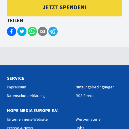
JETZT SPENDEN!
TEILEN
SERVICE
Impressum
Nutzungsbedingungen
Datenschutzerklärung
RSS Feeds
HOPE MEDIA EUROPE E.V.
Unternehmens-Website
Werbematerial
Presse & News
Jobs