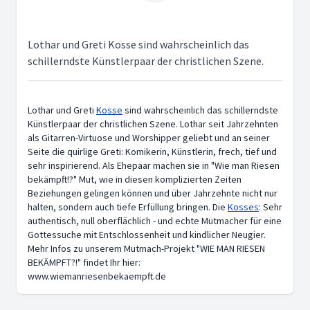
Lothar und Greti Kosse sind wahrscheinlich das
schillerndste Künstlerpaar der christlichen Szene.
Lothar und Greti
Kosse
sind wahrscheinlich das schillerndste
Künstlerpaar der christlichen Szene. Lothar seit Jahrzehnten
als Gitarren-Virtuose und Worshipper geliebt und an seiner
Seite die quirlige Greti: Komikerin, Künstlerin, frech, tief und
sehr inspirierend. Als Ehepaar machen sie in "Wie man Riesen
bekämpft!?" Mut, wie in diesen komplizierten Zeiten
Beziehungen gelingen können und über Jahrzehnte nicht nur
halten, sondern auch tiefe Erfüllung bringen. Die
Kosses
: Sehr
authentisch, null oberflächlich - und echte Mutmacher für eine
Gottessuche mit Entschlossenheit und kindlicher Neugier.
Mehr Infos zu unserem Mutmach-Projekt "WIE MAN RIESEN
BEKÄMPFT?!" findet Ihr hier:
www.wiemanriesenbekaempft.de