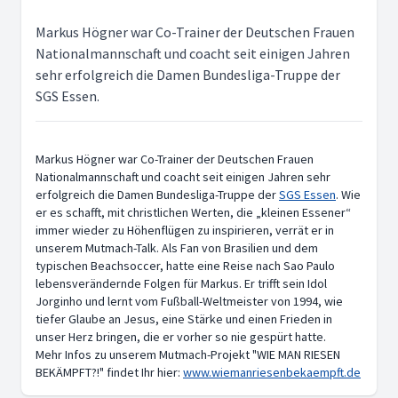
Markus Högner war Co-Trainer der Deutschen Frauen
Nationalmannschaft und coacht seit einigen Jahren
sehr erfolgreich die Damen Bundesliga-Truppe der
SGS Essen.
Markus Högner war Co-Trainer der Deutschen Frauen
Nationalmannschaft und coacht seit einigen Jahren sehr
erfolgreich die Damen Bundesliga-Truppe der
SGS Essen
. Wie
er es schafft, mit christlichen Werten, die „kleinen Essener“
immer wieder zu Höhenflügen zu inspirieren, verrät er in
unserem Mutmach-Talk. Als Fan von Brasilien und dem
typischen Beachsoccer, hatte eine Reise nach Sao Paulo
lebensverändernde Folgen für Markus. Er trifft sein Idol
Jorginho und lernt vom Fußball-Weltmeister von 1994, wie
tiefer Glaube an Jesus, eine Stärke und einen Frieden in
unser Herz bringen, die er vorher so nie gespürt hatte.
Mehr Infos zu unserem Mutmach-Projekt "WIE MAN RIESEN
BEKÄMPFT?!" findet Ihr hier:
www.wiemanriesenbekaempft.de