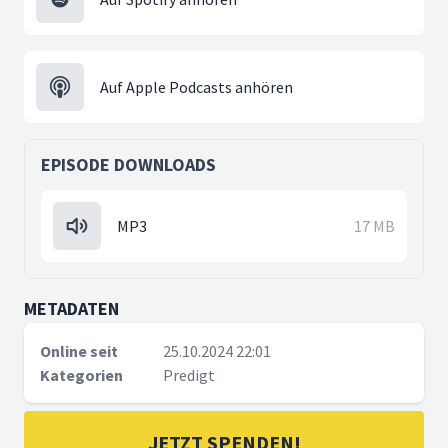
Auf Apple Podcasts anhören
EPISODE DOWNLOADS
MP3
17 MB
METADATEN
Online seit
25.10.2024 22:01
Kategorien
Predigt
JETZT SPENDEN!