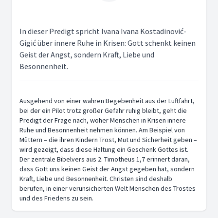
In dieser Predigt spricht Ivana Ivana Kostadinović-
Gigić über innere Ruhe in Krisen: Gott schenkt keinen
Geist der Angst, sondern Kraft, Liebe und
Besonnenheit.
Ausgehend von einer wahren Begebenheit aus der Luftfahrt,
bei der ein Pilot trotz großer Gefahr ruhig bleibt, geht die
Predigt der Frage nach, woher Menschen in Krisen innere
Ruhe und Besonnenheit nehmen können. Am Beispiel von
Müttern – die ihren Kindern Trost, Mut und Sicherheit geben –
wird gezeigt, dass diese Haltung ein Geschenk Gottes ist.
Der zentrale Bibelvers aus 2. Timotheus 1,7 erinnert daran,
dass Gott uns keinen Geist der Angst gegeben hat, sondern
Kraft, Liebe und Besonnenheit. Christen sind deshalb
berufen, in einer verunsicherten Welt Menschen des Trostes
und des Friedens zu sein.