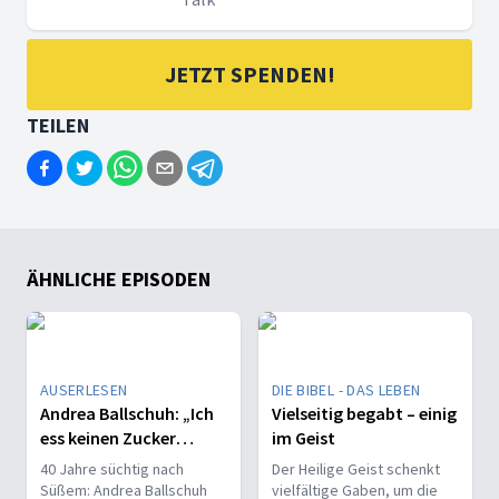
JETZT SPENDEN!
TEILEN
ÄHNLICHE EPISODEN
AUSERLESEN
DIE BIBEL - DAS LEBEN
Andrea Ballschuh: „Ich
Vielseitig begabt – einig
ess keinen Zucker
im Geist
mehr!“
40 Jahre süchtig nach
Der Heilige Geist schenkt
Süßem: Andrea Ballschuh
vielfältige Gaben, um die