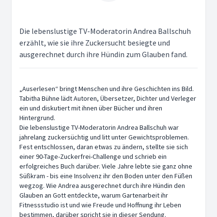
Die lebenslustige TV-Moderatorin Andrea Ballschuh
erzählt, wie sie ihre Zuckersucht besiegte und
ausgerechnet durch ihre Hündin zum Glauben fand.
„Auserlesen“ bringt Menschen und ihre Geschichten ins Bild.
Tabitha Bühne lädt Autoren, Übersetzer, Dichter und Verleger
ein und diskutiert mit ihnen über Bücher und ihren
Hintergrund.
Die lebenslustige TV-Moderatorin Andrea Ballschuh war
jahrelang zuckersüchtig und litt unter Gewichtsproblemen.
Fest entschlossen, daran etwas zu ändern, stellte sie sich
einer 90-Tage-Zuckerfrei-Challenge und schrieb ein
erfolgreiches Buch darüber. Viele Jahre lebte sie ganz ohne
Süßkram - bis eine Insolvenz ihr den Boden unter den Füßen
wegzog. Wie Andrea ausgerechnet durch ihre Hündin den
Glauben an Gott entdeckte, warum Gartenarbeit ihr
Fitnessstudio ist und wie Freude und Hoffnung ihr Leben
bestimmen, darüber spricht sie in dieser Sendung.