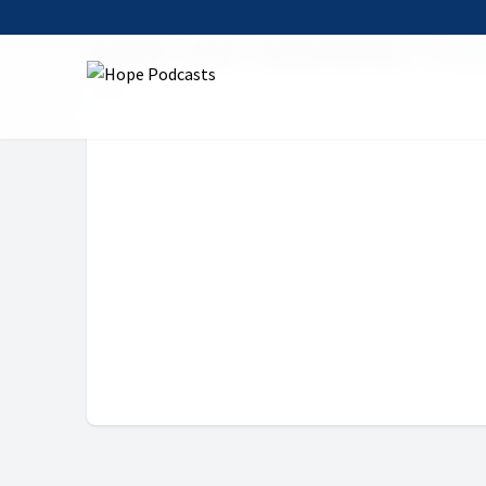
Startseite
Serien
Das Wort zum Tag
14. Dez