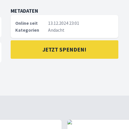
METADATEN
Online seit
13.12.2024 23:01
Kategorien
Andacht
JETZT SPENDEN!