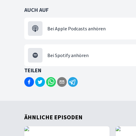
AUCH AUF
Bei Apple Podcasts anhören
Bei Spotify anhören
TEILEN
ÄHNLICHE EPISODEN