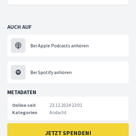
AUCH AUF
Bei Apple Podcasts anhören
Bei Spotify anhören
METADATEN
Online seit
23.12.2024 23:01
Kategorien
Andacht
JETZT SPENDEN!