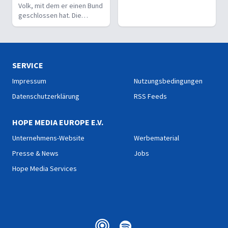
Volk, mit dem er einen Bund
geschlossen hat. Die
Missachtung des
Bundesabkommens jedoch
gefährdet ihre Sicherheit.
SERVICE
Impressum
Nutzungsbedingungen
Datenschutzerklärung
RSS Feeds
HOPE MEDIA EUROPE E.V.
Unternehmens-Website
Werbematerial
Presse & News
Jobs
Hope Media Services