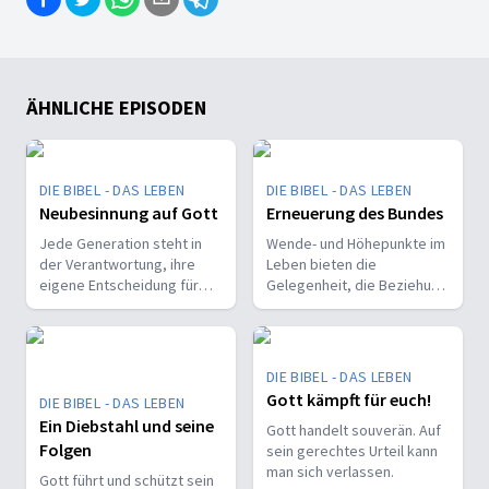
ÄHNLICHE EPISODEN
DIE BIBEL - DAS LEBEN
DIE BIBEL - DAS LEBEN
Neubesinnung auf Gott
Erneuerung des Bundes
Jede Generation steht in
Wende- und Höhepunkte im
der Verantwortung, ihre
Leben bieten die
eigene Entscheidung für
Gelegenheit, die Beziehung
oder gegen ein Leben mit
zu Gott zu überdenken und
Gott zu treffen.
zu vertiefen.
DIE BIBEL - DAS LEBEN
Gott kämpft für euch!
DIE BIBEL - DAS LEBEN
Ein Diebstahl und seine
Gott handelt souverän. Auf
Folgen
sein gerechtes Urteil kann
man sich verlassen.
Gott führt und schützt sein