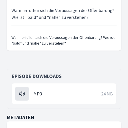
Wann erfüllen sich die Voraussagen der Offenbarung?
Wie ist "bald" und "nahe" zu verstehen?
Wann erfüllen sich die Voraussagen der Offenbarung? Wie ist
"bald" und "nahe" zu verstehen?
EPISODE DOWNLOADS
MP3
24 MB
METADATEN