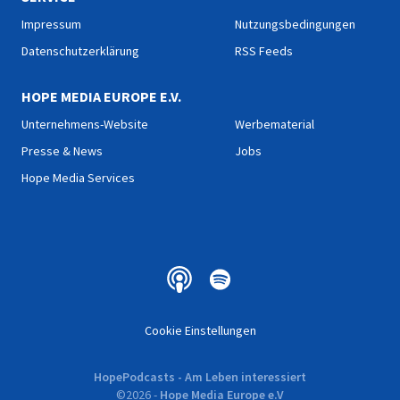
Impressum
Nutzungsbedingungen
Datenschutzerklärung
RSS Feeds
HOPE MEDIA EUROPE E.V.
Unternehmens-Website
Werbematerial
Presse & News
Jobs
Hope Media Services
Cookie Einstellungen
HopePodcasts - Am Leben interessiert
©
2026
-
Hope Media Europe e.V