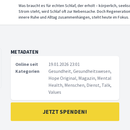
Was braucht es für echten Schlaf, der erholt – körperlich, seelisc
Strom steht, wird Schlaf oft zur Nebensache. Doch Regeneratio
innere Ruhe und Alltag zusammenhängen, steht heute im Fokus.
METADATEN
Online seit
19.01.2026 23:01
Kategorien
Gesundheit, Gesundheitswesen,
Hope Original, Magazin, Mental
Health, Menschen, Dienst, Talk,
Values
JETZT SPENDEN!