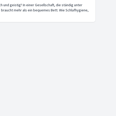
h und geistig? In einer Gesellschaft, die ständig unter
n braucht mehr als ein bequemes Bett. Wie Schlafhygiene,