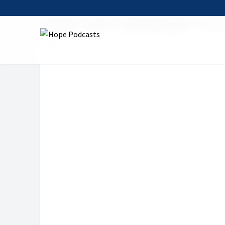
Startseite
Serien
Leben & Gesundheit
Ruhe: 