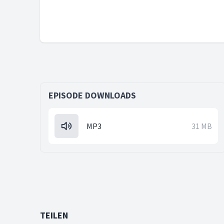
EPISODE DOWNLOADS
MP3
31 MB
TEILEN